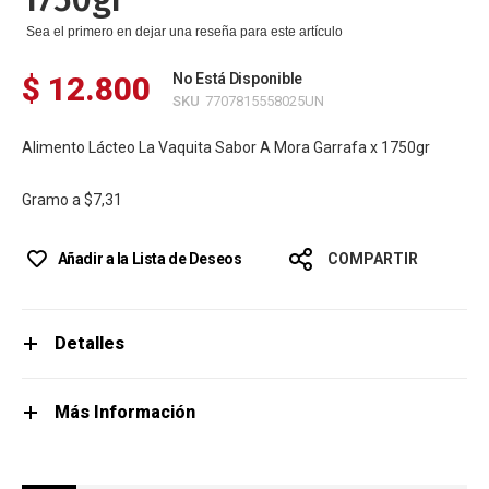
Sea el primero en dejar una reseña para este artículo
$ 12.800
No Está Disponible
SKU
7707815558025UN
Alimento Lácteo La Vaquita Sabor A Mora Garrafa x 1750gr
Gramo a
$7,31
Añadir a la Lista de Deseos
COMPARTIR
Detalles
Más Información