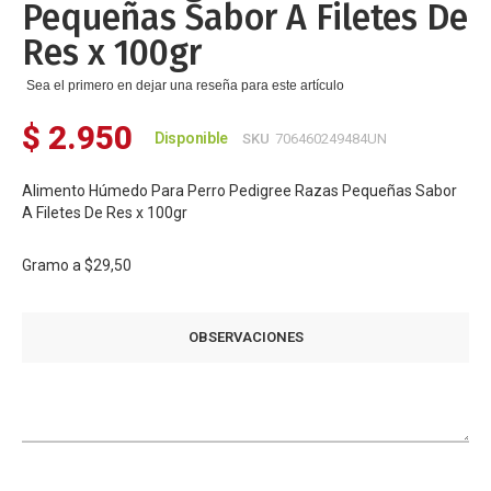
Pequeñas Sabor A Filetes De
Res x 100gr
Sea el primero en dejar una reseña para este artículo
$ 2.950
Disponible
SKU
706460249484UN
Alimento Húmedo Para Perro Pedigree Razas Pequeñas Sabor
A Filetes De Res x 100gr
Gramo a
$29,50
OBSERVACIONES