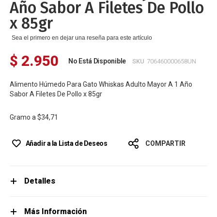
Año Sabor A Filetes De Pollo
x 85gr
Sea el primero en dejar una reseña para este artículo
$ 2.950
No Está Disponible
SKU
706460000658UN
Alimento Húmedo Para Gato Whiskas Adulto Mayor A 1 Año
Sabor A Filetes De Pollo x 85gr
Gramo a
$34,71
Añadir a la Lista de Deseos
COMPARTIR
Detalles
Más Información