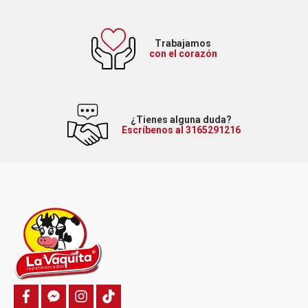
Trabajamos
con el corazón
¿Tienes alguna duda?
Escríbenos al 3165291216
f
f
i
T