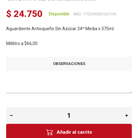
$ 24.750
Disponible
SKU
7702049001637UN
Aguardiente Antioqueño Sin Azúcar 24º Media x 375ml
Mililitro a
$66,00
OBSERVACIONES
Añadir al carrito