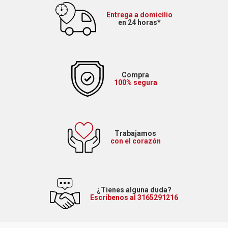
Entrega a domicilio
en 24 horas*
Compra
100% segura
Trabajamos
con el corazón
¿Tienes alguna duda?
Escríbenos al 3165291216