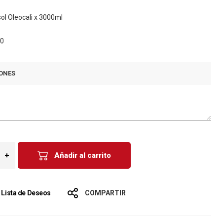
sol Oleocali x 3000ml
10
ONES
Añadir al carrito
a Lista de Deseos
COMPARTIR