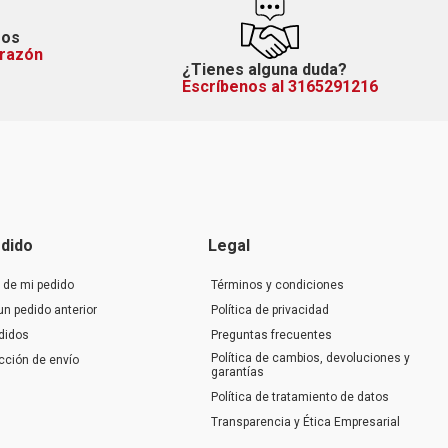
mos
orazón
¿Tienes alguna duda?
Escríbenos al 3165291216
dido
Legal
 de mi pedido
Términos y condiciones
un pedido anterior
Política de privacidad
didos
Preguntas frecuentes
Política de cambios, devoluciones y
ección de envío
garantías
Política de tratamiento de datos
Transparencia y Ética Empresarial