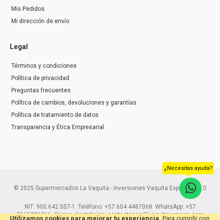
Mis Pedidos
Mi dirección de envío
Legal
Términos y condiciones
Política de privacidad
Preguntas frecuentes
Política de cambios, devoluciones y garantías
Política de tratamiento de datos
Transparencia y Ética Empresarial
¿Necesitas ayuda?
© 2025 Supermercados La Vaquita - Inversiones Vaquita Express S.A.S
NIT: 900.642.557-1. Teléfono: +57 604 4487068. WhatsApp: +57
3165291216. Correo electrónico: contactenos@vaquitaexpress.com
Utilizamos cookies para mejorar tu experiencia.
Para cumplir con