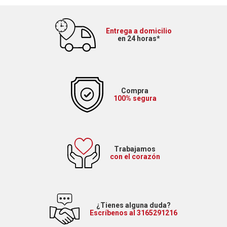
Entrega a domicilio
en 24 horas*
Compra
100% segura
Trabajamos
con el corazón
¿Tienes alguna duda?
Escríbenos al 3165291216