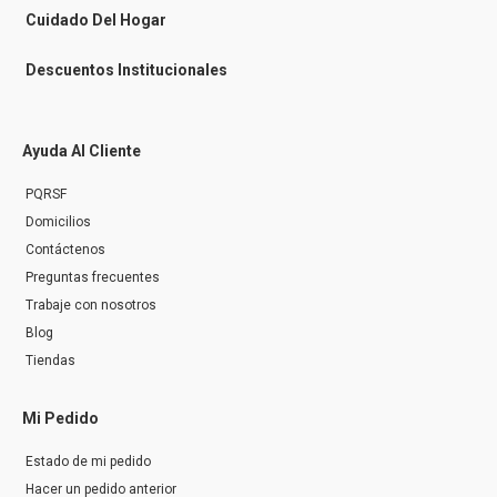
r
Cuidado Del Hogar
Descuentos Institucionales
Ayuda Al Cliente
PQRSF
Domicilios
Contáctenos
Preguntas frecuentes
Trabaje con nosotros
Blog
Tiendas
Mi Pedido
Estado de mi pedido
Hacer un pedido anterior