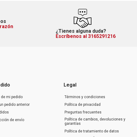
mos
orazón
¿Tienes alguna duda?
Escríbenos al 3165291216
dido
Legal
 de mi pedido
Términos y condiciones
un pedido anterior
Política de privacidad
didos
Preguntas frecuentes
Política de cambios, devoluciones y
ección de envío
garantías
Política de tratamiento de datos