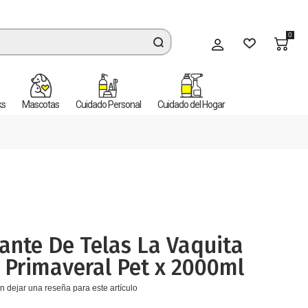
0
Mi cuenta
ks
Mascotas
Cuidado Personal
Cuidado del Hogar
ante De Telas La Vaquita
Primaveral Pet x 2000ml
n dejar una reseña para este artículo