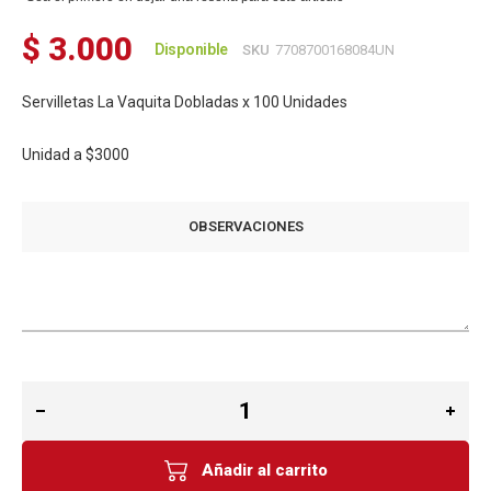
$ 3.000
Disponible
SKU
7708700168084UN
Servilletas La Vaquita Dobladas x 100 Unidades
Unidad a
$3000
OBSERVACIONES
Añadir al carrito