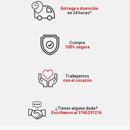
Entrega a domicilio
en 24 horas*
Compra
100% segura
Trabajamos
con el corazón
¿Tienes alguna duda?
Escríbenos al 3165291216