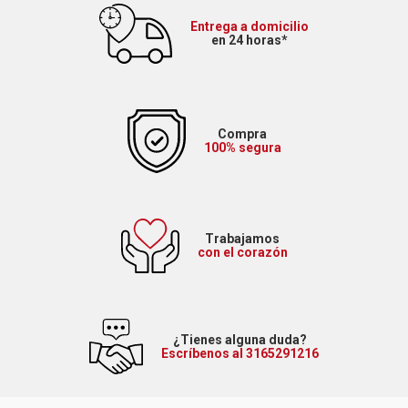
Entrega a domicilio
en 24 horas*
Compra
100% segura
Trabajamos
con el corazón
¿Tienes alguna duda?
Escríbenos al 3165291216