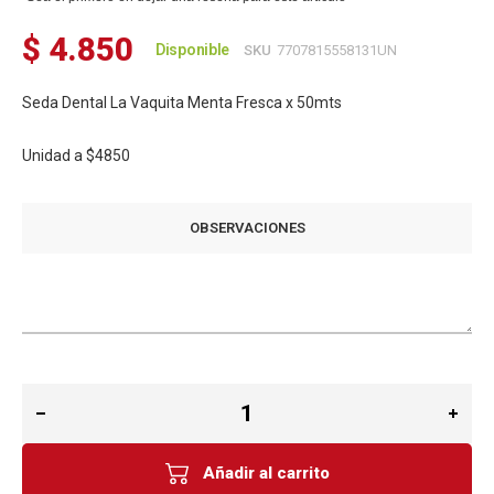
$ 4.850
Disponible
SKU
7707815558131UN
Seda Dental La Vaquita Menta Fresca x 50mts
Unidad a
$4850
OBSERVACIONES
Añadir al carrito