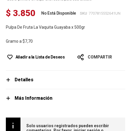
$ 3.850
No Está Disponible
SKU
7707815552641UN
Pulpa De Fruta La Vaquita Guayaba x 500gr
Gramo a
$7,70
Añadir a la Lista de Deseos
COMPARTIR
Detalles
Más Información
Solo usuarios registrados pueden escribir
comentarios. Por favor,
iniciar sesión
o