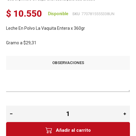
$ 10.550
Disponible
SKU
7707815555338UN
Leche En Polvo La Vaquita Entera x 360gr
Gramo a
$29,31
OBSERVACIONES
Añadir al carrito