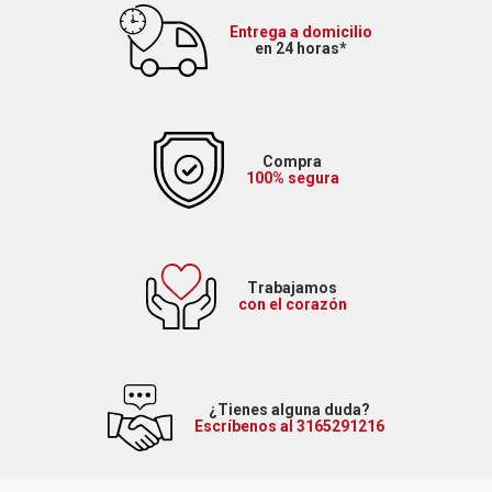
Entrega a domicilio
en 24 horas*
Compra
100% segura
Trabajamos
con el corazón
¿Tienes alguna duda?
Escríbenos al 3165291216