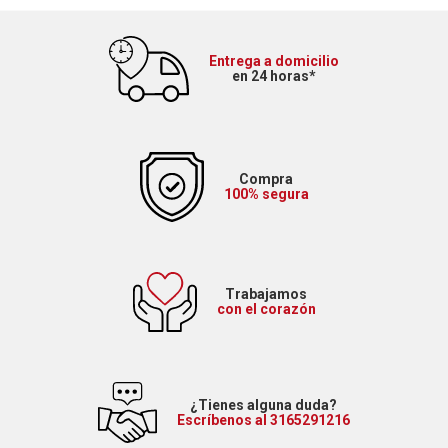
Entrega a domicilio
en 24 horas*
Compra
100% segura
Trabajamos
con el corazón
¿Tienes alguna duda?
Escríbenos al 3165291216