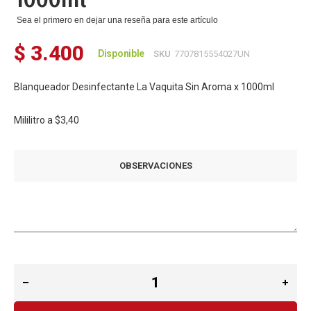
Sea el primero en dejar una reseña para este artículo
$ 3.400
Disponible
SKU
7707815554027UN
Blanqueador Desinfectante La Vaquita Sin Aroma x 1000ml
Mililitro a
$3,40
OBSERVACIONES