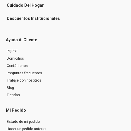
r
Cuidado Del Hogar
Descuentos Institucionales
Ayuda Al Cliente
PQRSF
Domicilios
Contáctenos
Preguntas frecuentes
Trabaje con nosotros
Blog
Tiendas
Mi Pedido
Estado de mi pedido
Hacer un pedido anterior