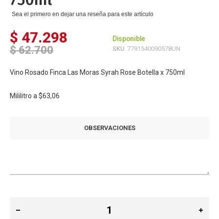
Sea el primero en dejar una reseña para este artículo
$ 47.298
Disponible
$ 62.700
SKU
7791540090578UN
Vino Rosado Finca Las Moras Syrah Rose Botella x 750ml
Mililitro a
$63,06
OBSERVACIONES