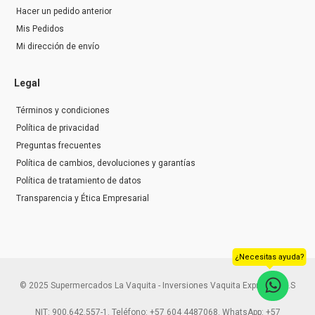
Hacer un pedido anterior
Mis Pedidos
Mi dirección de envío
Legal
Términos y condiciones
Política de privacidad
Preguntas frecuentes
Política de cambios, devoluciones y garantías
Política de tratamiento de datos
Transparencia y Ética Empresarial
¿Necesitas ayuda?
© 2025 Supermercados La Vaquita - Inversiones Vaquita Express S.A.S
NIT: 900.642.557-1. Teléfono: +57 604 4487068. WhatsApp: +57