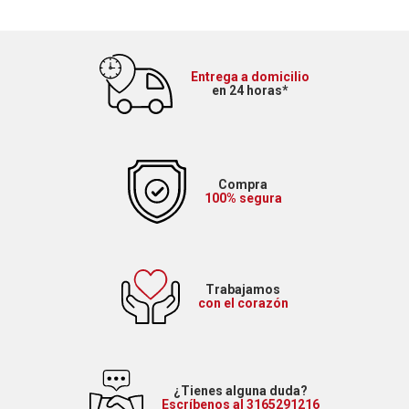
Entrega a domicilio
en 24 horas*
Compra
100% segura
Trabajamos
con el corazón
¿Tienes alguna duda?
Escríbenos al 3165291216