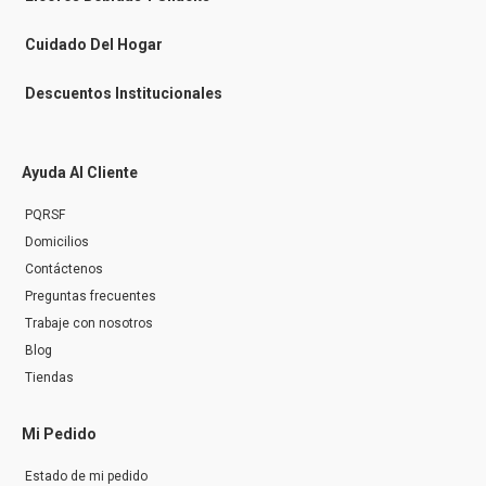
g
e
r
Cuidado Del Hogar
Descuentos Institucionales
Ayuda Al Cliente
PQRSF
Domicilios
Contáctenos
Preguntas frecuentes
Trabaje con nosotros
Blog
Tiendas
Mi Pedido
Estado de mi pedido