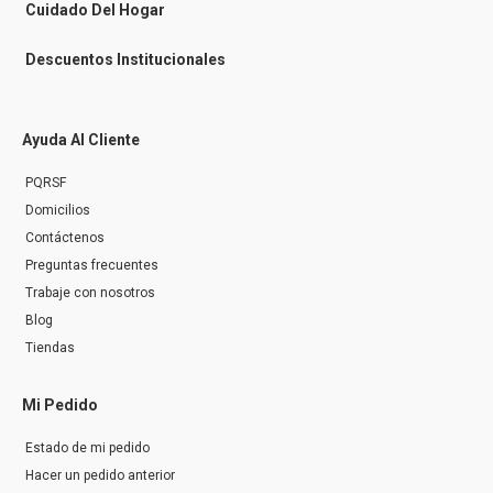
r
Cuidado Del Hogar
Descuentos Institucionales
Ayuda Al Cliente
PQRSF
Domicilios
Contáctenos
Preguntas frecuentes
Trabaje con nosotros
Blog
Tiendas
Mi Pedido
Estado de mi pedido
Hacer un pedido anterior