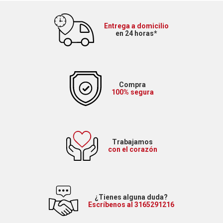
Entrega a domicilio
en 24 horas*
Compra
100% segura
Trabajamos
con el corazón
¿Tienes alguna duda?
Escríbenos al 3165291216