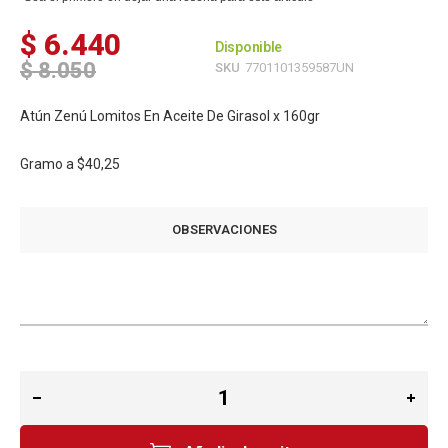
$ 6.440
Disponible
$ 8.050
SKU
7701101359587UN
Atún Zenú Lomitos En Aceite De Girasol x 160gr
Gramo a
$40,25
OBSERVACIONES