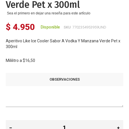
Verde Pet x 300ml
Sea el primero en dejar una reseña para este artículo
$ 4.950
Disponible
SKU
7702354953959UND
Aperitivo Like Ice Cooler Sabor A Vodka Y Manzana Verde Pet x
300ml
Mililitro a
$16,50
OBSERVACIONES