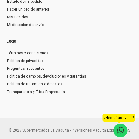
Estado de mi pedido
Hacer un pedido anterior
Mis Pedidos
Mi dirección de envío
Legal
Términos y condiciones
Política de privacidad
Preguntas frecuentes
Política de cambios, devoluciones y garantías
Política de tratamiento de datos
Transparencia y Ética Empresarial
¿Necesitas ayuda?
© 2025 Supermercados La Vaquita - Inversiones Vaquita Express S.A.S