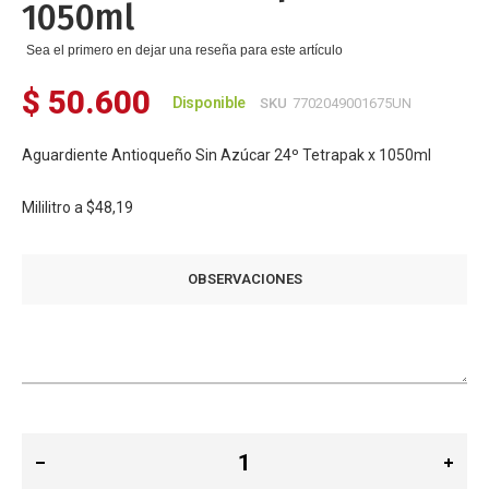
1050ml
Sea el primero en dejar una reseña para este artículo
$ 50.600
Disponible
SKU
7702049001675UN
Aguardiente Antioqueño Sin Azúcar 24º Tetrapak x 1050ml
Mililitro a
$48,19
OBSERVACIONES