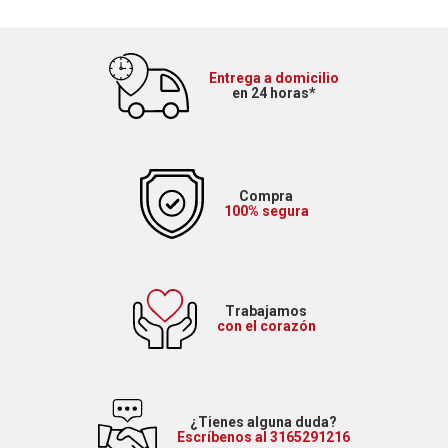
Entrega a domicilio
en 24 horas*
Compra
100% segura
Trabajamos
con el corazón
¿Tienes alguna duda?
Escríbenos al 3165291216