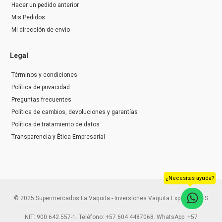
Hacer un pedido anterior
Mis Pedidos
Mi dirección de envío
Legal
Términos y condiciones
Política de privacidad
Preguntas frecuentes
Política de cambios, devoluciones y garantías
Política de tratamiento de datos
Transparencia y Ética Empresarial
¿Necesitas ayuda?
© 2025 Supermercados La Vaquita - Inversiones Vaquita Express S.A.S
NIT: 900.642.557-1. Teléfono: +57 604 4487068. WhatsApp: +57