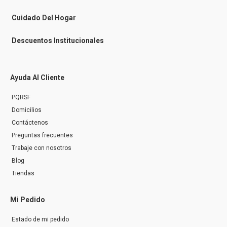
e
r
Cuidado Del Hogar
Descuentos Institucionales
Ayuda Al Cliente
PQRSF
Domicilios
Contáctenos
Preguntas frecuentes
Trabaje con nosotros
Blog
Tiendas
Mi Pedido
Estado de mi pedido