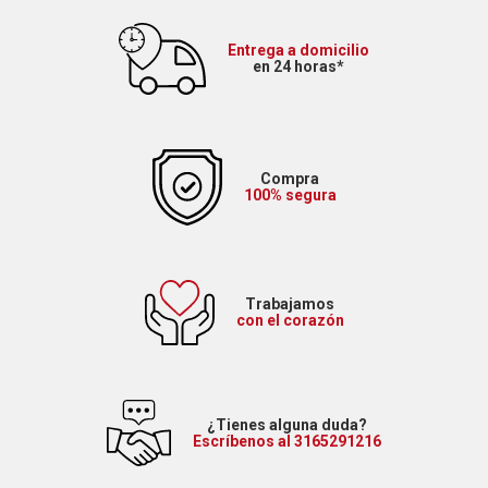
Entrega a domicilio
en 24 horas*
Compra
100% segura
Trabajamos
con el corazón
¿Tienes alguna duda?
Escríbenos al 3165291216