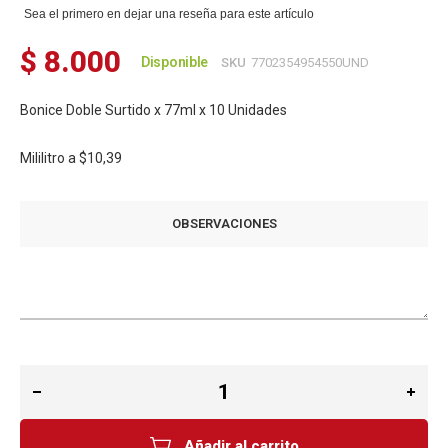
Sea el primero en dejar una reseña para este artículo
$ 8.000
Disponible
SKU
7702354954550UND
Bonice Doble Surtido x 77ml x 10 Unidades
Mililitro a
$10,39
OBSERVACIONES
Añadir al carrito