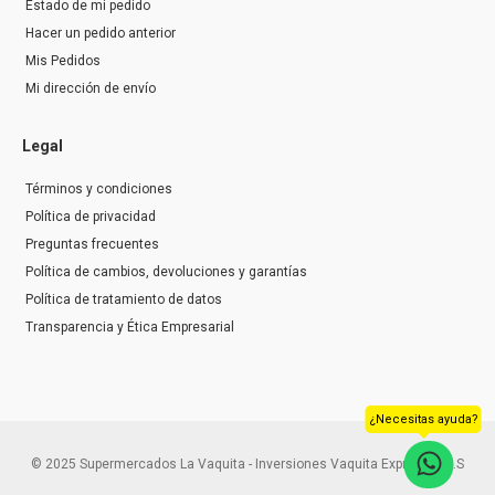
Estado de mi pedido
Hacer un pedido anterior
Mis Pedidos
Mi dirección de envío
Legal
Términos y condiciones
Política de privacidad
Preguntas frecuentes
Política de cambios, devoluciones y garantías
Política de tratamiento de datos
Transparencia y Ética Empresarial
¿Necesitas ayuda?
© 2025 Supermercados La Vaquita - Inversiones Vaquita Express S.A.S