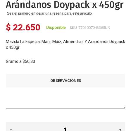
Arándanos Doypack x 450gr
Sea el primero en dejar una reseña para este artículo
$ 22.650
Disponible
SKU
7702007043365UN
Mezcla La Especial Maní, Maíz, Almendras Y Arándanos Doypack
x 450gr
Gramo a
$50,33
OBSERVACIONES