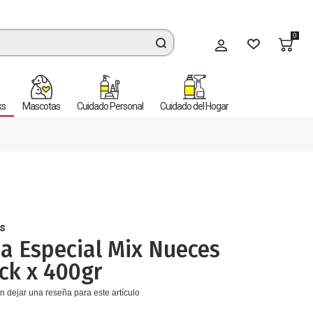
0
Mi cuenta
ks
Mascotas
Cuidado Personal
Cuidado del Hogar
s
a Especial Mix Nueces
ck x 400gr
n dejar una reseña para este artículo