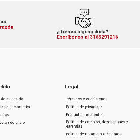
mos
orazón
¿Tienes alguna duda?
Escríbenos al 3165291216
dido
Legal
 de mi pedido
Términos y condiciones
un pedido anterior
Política de privacidad
didos
Preguntas frecuentes
Política de cambios, devoluciones y
ección de envío
garantías
Política de tratamiento de datos