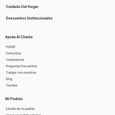
e
r
Cuidado Del Hogar
Descuentos Institucionales
Ayuda Al Cliente
PQRSF
Domicilios
Contáctenos
Preguntas frecuentes
Trabaje con nosotros
Blog
Tiendas
Mi Pedido
Estado de mi pedido