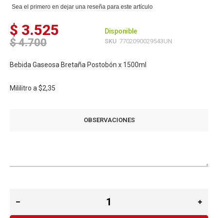
Sea el primero en dejar una reseña para este artículo
$ 3.525
Disponible
$ 4.700
SKU
7702090029543UN
Bebida Gaseosa Bretaña Postobón x 1500ml
Mililitro a
$2,35
OBSERVACIONES