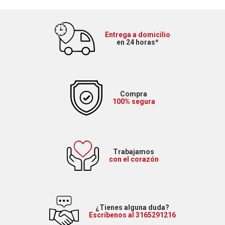
Entrega a domicilio
en 24 horas*
Compra
100% segura
Trabajamos
con el corazón
¿Tienes alguna duda?
Escríbenos al 3165291216