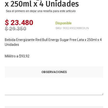
x 250ml x 4 Unidades
Sea el primero en dejar una reseña para este artículo
$ 23.480
Disponible
$ 29.350
SKU
9002490238803UN
Bebida Energizante Red Bull Energy Sugar Free Lata x 250ml x 4
Unidades
Mililitro a
$93,92
OBSERVACIONES