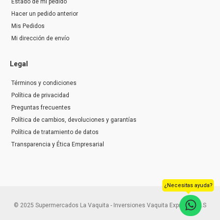
Estado de mi pedido
Hacer un pedido anterior
Mis Pedidos
Mi dirección de envío
Legal
Términos y condiciones
Política de privacidad
Preguntas frecuentes
Política de cambios, devoluciones y garantías
Política de tratamiento de datos
Transparencia y Ética Empresarial
¿Necesitas ayuda?
© 2025 Supermercados La Vaquita - Inversiones Vaquita Express S.A.S