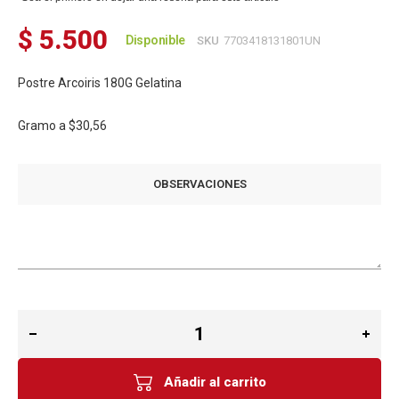
$ 5.500
Disponible
SKU
7703418131801UN
Postre Arcoiris 180G Gelatina
Gramo a
$30,56
OBSERVACIONES
Añadir al carrito