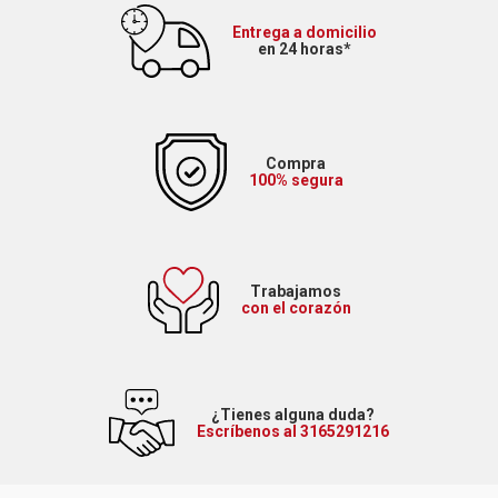
Entrega a domicilio
en 24 horas*
Compra
100% segura
Trabajamos
con el corazón
¿Tienes alguna duda?
Escríbenos al 3165291216