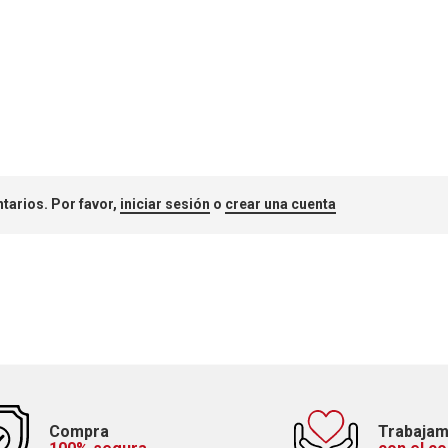
tarios. Por favor,
iniciar sesión
o
crear una cuenta
Compra
Trabaja