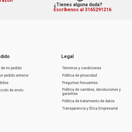
orazón
¿Tienes alguna duda?
Escríbenos al 3165291216
dido
Legal
 de mi pedido
Términos y condiciones
un pedido anterior
Política de privacidad
didos
Preguntas frecuentes
Política de cambios, devoluciones y
ección de envío
garantías
Política de tratamiento de datos
Transparencia y Ética Empresarial