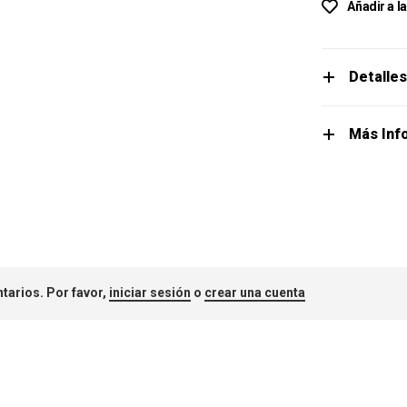
Añadir a l
Detalle
Más Inf
tarios. Por favor,
iniciar sesión
o
crear una cuenta