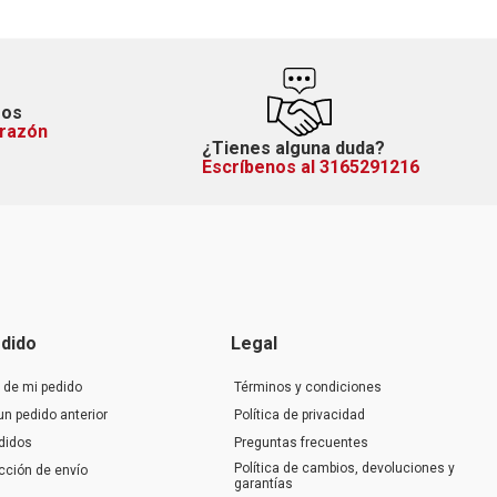
mos
orazón
¿Tienes alguna duda?
Escríbenos al 3165291216
dido
Legal
 de mi pedido
Términos y condiciones
un pedido anterior
Política de privacidad
didos
Preguntas frecuentes
Política de cambios, devoluciones y
ección de envío
garantías