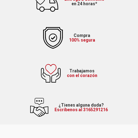
en 24 horas*
Compra
100% segura
Trabajamos
con el corazón
¿Tienes alguna duda?
Escríbenos al 3165291216