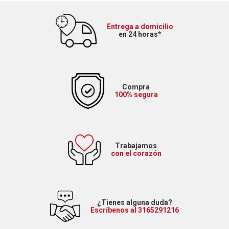
Entrega a domicilio
en 24 horas*
Compra
100% segura
Trabajamos
con el corazón
¿Tienes alguna duda?
Escríbenos al 3165291216