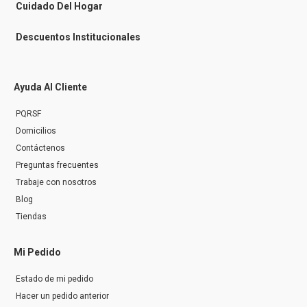
r
Cuidado Del Hogar
Descuentos Institucionales
Ayuda Al Cliente
PQRSF
Domicilios
Contáctenos
Preguntas frecuentes
Trabaje con nosotros
Blog
Tiendas
Mi Pedido
Estado de mi pedido
Hacer un pedido anterior