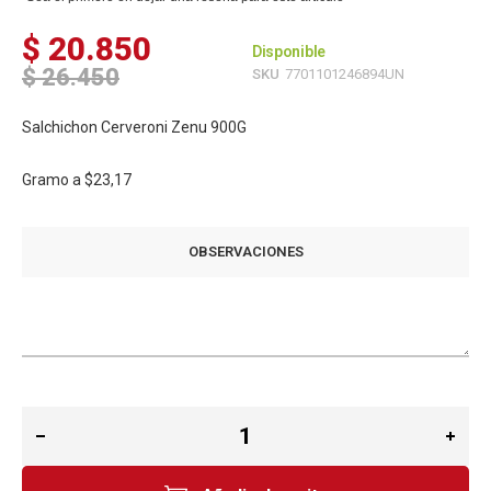
$ 20.850
Disponible
$ 26.450
SKU
7701101246894UN
Salchichon Cerveroni Zenu 900G
Gramo a
$23,17
OBSERVACIONES