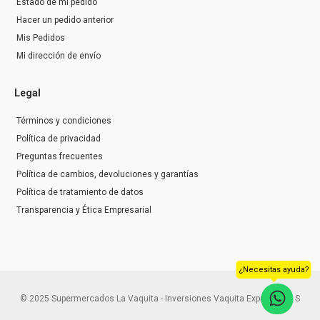
Estado de mi pedido
Hacer un pedido anterior
Mis Pedidos
Mi dirección de envío
Legal
Términos y condiciones
Política de privacidad
Preguntas frecuentes
Política de cambios, devoluciones y garantías
Política de tratamiento de datos
Transparencia y Ética Empresarial
¿Necesitas ayuda?
© 2025 Supermercados La Vaquita - Inversiones Vaquita Express S.A.S