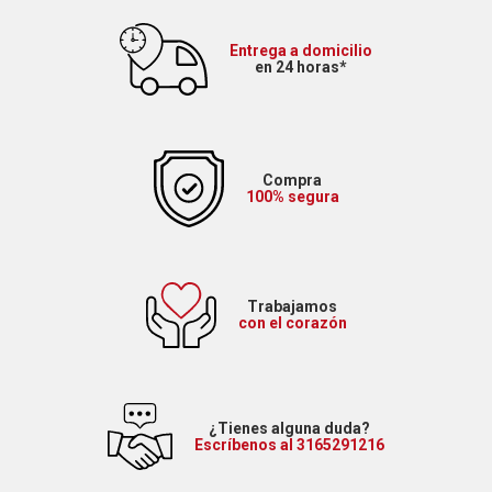
Entrega a domicilio
en 24 horas*
Compra
100% segura
Trabajamos
con el corazón
¿Tienes alguna duda?
Escríbenos al 3165291216