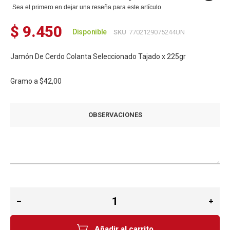
Sea el primero en dejar una reseña para este artículo
$ 9.450
Disponible
SKU
7702129075244UN
Jamón De Cerdo Colanta Seleccionado Tajado x 225gr
Gramo a
$42,00
OBSERVACIONES
Añadir al carrito