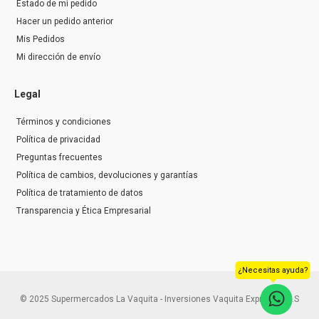
Estado de mi pedido
Hacer un pedido anterior
Mis Pedidos
Mi dirección de envío
Legal
Términos y condiciones
Política de privacidad
Preguntas frecuentes
Política de cambios, devoluciones y garantías
Política de tratamiento de datos
Transparencia y Ética Empresarial
¿Necesitas ayuda?
© 2025 Supermercados La Vaquita - Inversiones Vaquita Express S.A.S