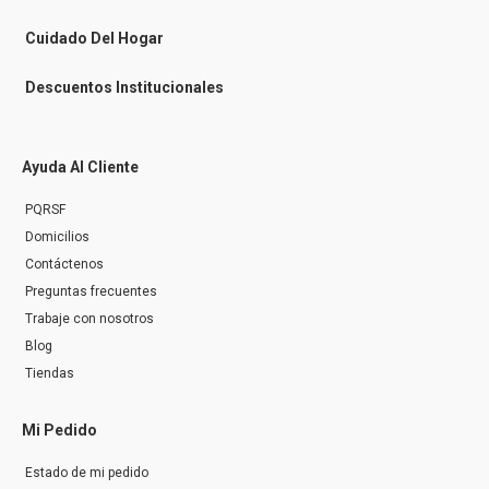
e
r
Cuidado Del Hogar
Descuentos Institucionales
Ayuda Al Cliente
PQRSF
Domicilios
Contáctenos
Preguntas frecuentes
Trabaje con nosotros
Blog
Tiendas
Mi Pedido
Estado de mi pedido