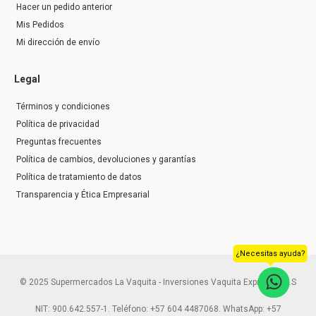
Hacer un pedido anterior
Mis Pedidos
Mi dirección de envío
Legal
Términos y condiciones
Política de privacidad
Preguntas frecuentes
Política de cambios, devoluciones y garantías
Política de tratamiento de datos
Transparencia y Ética Empresarial
¿Necesitas ayuda?
© 2025 Supermercados La Vaquita - Inversiones Vaquita Express S.A.S
NIT: 900.642.557-1. Teléfono: +57 604 4487068. WhatsApp: +57