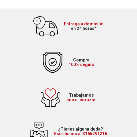
Entrega a domicilio
en 24 horas*
Compra
100% segura
Trabajamos
con el corazón
¿Tienes alguna duda?
Escríbenos al 3165291216