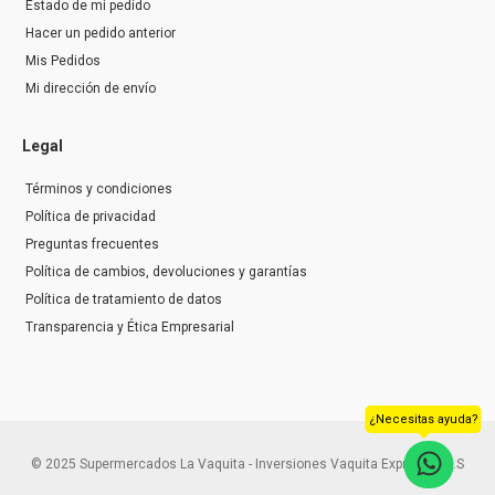
Estado de mi pedido
Hacer un pedido anterior
Mis Pedidos
Mi dirección de envío
Legal
Términos y condiciones
Política de privacidad
Preguntas frecuentes
Política de cambios, devoluciones y garantías
Política de tratamiento de datos
Transparencia y Ética Empresarial
¿Necesitas ayuda?
© 2025 Supermercados La Vaquita - Inversiones Vaquita Express S.A.S