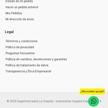
Estado de mi pedido
Hacer un pedido anterior
Mis Pedidos
Mi dirección de envío
Legal
Términos y condiciones
Política de privacidad
Preguntas frecuentes
Política de cambios, devoluciones y garantías
Política de tratamiento de datos
Transparencia y Ética Empresarial
¿Necesitas ayuda?
© 2025 Supermercados La Vaquita - Inversiones Vaquita Express S.A.S