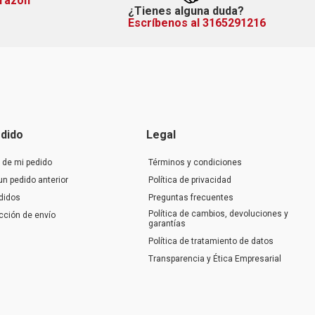
orazón
¿Tienes alguna duda?
Escríbenos al 3165291216
dido
Legal
 de mi pedido
Términos y condiciones
un pedido anterior
Política de privacidad
didos
Preguntas frecuentes
Política de cambios, devoluciones y
ección de envío
garantías
Política de tratamiento de datos
Transparencia y Ética Empresarial