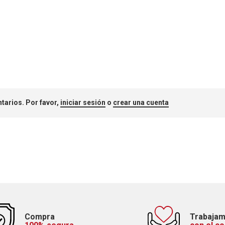
tarios. Por favor,
iniciar sesión
o
crear una cuenta
Compra
Trabaja