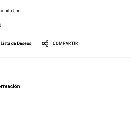
aquita Und
0
a Lista de Deseos
COMPARTIR
s
ormación