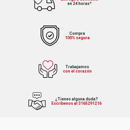
en 24 horas*
Compra
100% segura
Trabajamos
con el corazón
¿Tienes alguna duda?
Escríbenos al 3165291216