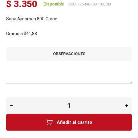
$ 3.350
Disponible
SKU
7754487001700UN
Sopa Ajinomen 80G Carne
Gramo a
$41,88
OBSERVACIONES
Añadir al carrito