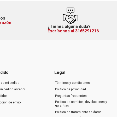
mos
orazón
¿Tienes alguna duda?
Escríbenos al 3165291216
dido
Legal
 de mi pedido
Términos y condiciones
un pedido anterior
Política de privacidad
didos
Preguntas frecuentes
Política de cambios, devoluciones y
ección de envío
garantías
Política de tratamiento de datos