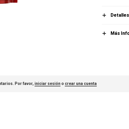
Detalle
Más Inf
tarios. Por favor,
iniciar sesión
o
crear una cuenta