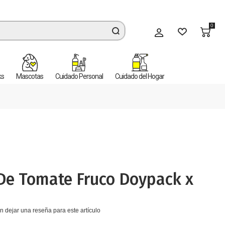
0
Mi cuenta
ks
Mascotas
Cuidado Personal
Cuidado del Hogar
De Tomate Fruco Doypack x
n dejar una reseña para este artículo