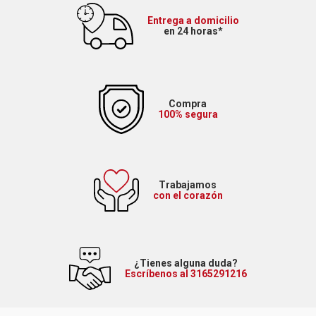
Entrega a domicilio
en 24 horas*
Compra
100% segura
Trabajamos
con el corazón
¿Tienes alguna duda?
Escríbenos al 3165291216