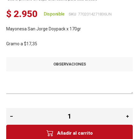
$ 2.950
Disponible
SKU
7702014271836UN
Mayonesa San Jorge Doypack x 170gr
Gramo a
$17,35
OBSERVACIONES
Añadir al carrito