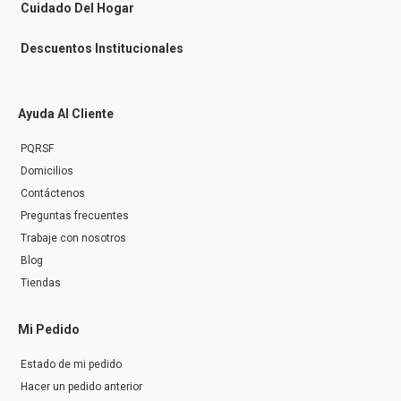
r
Cuidado Del Hogar
Descuentos Institucionales
Ayuda Al Cliente
PQRSF
Domicilios
Contáctenos
Preguntas frecuentes
Trabaje con nosotros
Blog
Tiendas
Mi Pedido
Estado de mi pedido
Hacer un pedido anterior