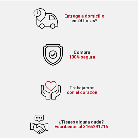
Entrega a domicilio
en 24 horas*
Compra
100% segura
Trabajamos
con el corazón
¿Tienes alguna duda?
Escríbenos al 3165291216