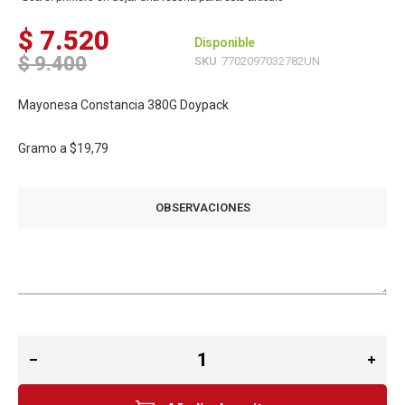
$ 7.520
Disponible
$ 9.400
SKU
7702097032782UN
Mayonesa Constancia 380G Doypack
Gramo a
$19,79
OBSERVACIONES