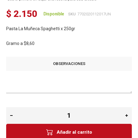
$ 2.150
Disponible
SKU
7702020112017UN
Pasta La Muñeca Spaghetti x 250gr
Gramo a
$8,60
OBSERVACIONES
Añadir al carrito