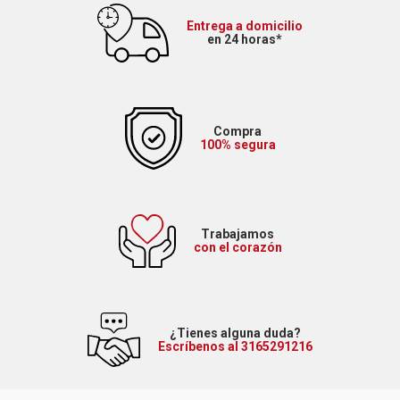
Entrega a domicilio
en 24 horas*
Compra
100% segura
Trabajamos
con el corazón
¿Tienes alguna duda?
Escríbenos al 3165291216