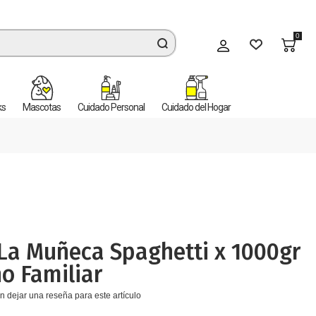
0
Mi cuenta
ks
Mascotas
Cuidado Personal
Cuidado del Hogar
La Muñeca Spaghetti x 1000gr
o Familiar
n dejar una reseña para este artículo