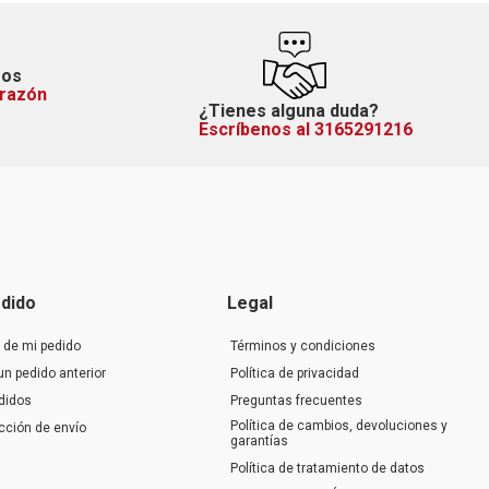
mos
orazón
¿Tienes alguna duda?
Escríbenos al 3165291216
dido
Legal
 de mi pedido
Términos y condiciones
un pedido anterior
Política de privacidad
didos
Preguntas frecuentes
Política de cambios, devoluciones y
ección de envío
garantías
Política de tratamiento de datos