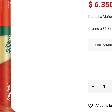
$ 6.35
Pasta La Muñe
Gramo a
$6,35
OBSERVACI
Añadir a l