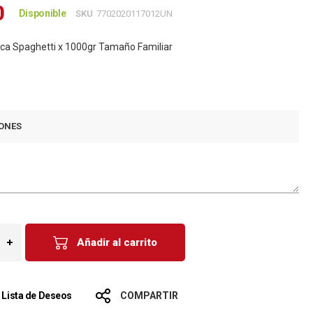
0
Disponible
SKU
7702020117012UN
ca Spaghetti x 1000gr Tamaño Familiar
ONES
Añadir al carrito
a Lista de Deseos
COMPARTIR