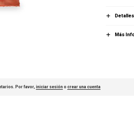
Detalle
Más Inf
tarios. Por favor,
iniciar sesión
o
crear una cuenta