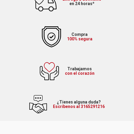
en 24 horas*
Compra
100% segura
Trabajamos
con el corazón
¿Tienes alguna duda?
Escríbenos al 3165291216