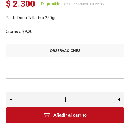
$ 2.300
Disponible
SKU
7702085012055UN
Pasta Doria Tallarín x 250gr
Gramo a
$9,20
OBSERVACIONES
Añadir al carrito