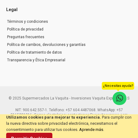
Legal
Términos y condiciones
Política de privacidad
Preguntas frecuentes
Política de cambios, devoluciones y garantías
Política de tratamiento de datos
Transparencia y Ética Empresarial
¿Necesitas ayuda?
© 2025 Supermercados La Vaquita - Inversiones Vaquita Express S.A.S
NIT: 900.642.557-1. Teléfono: +57 604 4487068. WhatsApp: +57
3165291216. Correo electrónico: contactenos@vaquitaexpress.com
Utilizamos cookies para mejorar tu experiencia.
Para cumplir con
la nueva directiva sobre privacidad electrónica, necesitamos el
consentimiento para utilizar tus cookies.
Aprende más
.