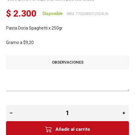
$ 2.300
Disponible
SKU
7702085012024UN
Pasta Doria Spaghetti x 250gr
Gramo a
$9,20
OBSERVACIONES
Añadir al carrito