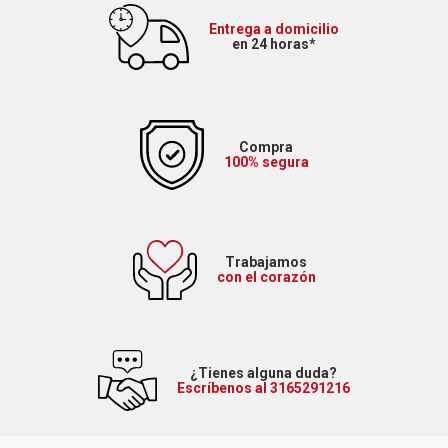
Entrega a domicilio
en 24 horas*
Compra
100% segura
Trabajamos
con el corazón
¿Tienes alguna duda?
Escríbenos al 3165291216