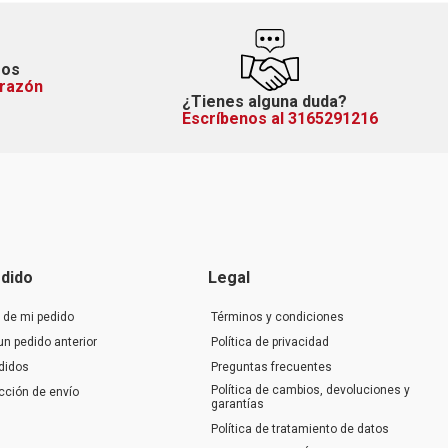
mos
orazón
¿Tienes alguna duda?
Escríbenos al 3165291216
dido
Legal
 de mi pedido
Términos y condiciones
un pedido anterior
Política de privacidad
didos
Preguntas frecuentes
Política de cambios, devoluciones y
ección de envío
garantías
Política de tratamiento de datos