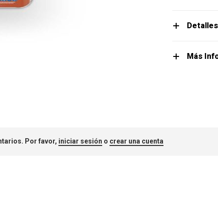
Detalle
Más Inf
tarios. Por favor,
iniciar sesión
o
crear una cuenta