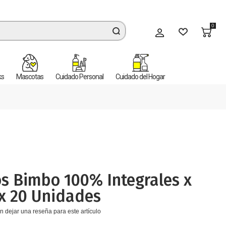
0
Mi cuenta
ks
Mascotas
Cuidado Personal
Cuidado del Hogar
s Bimbo 100% Integrales x
x 20 Unidades
n dejar una reseña para este artículo