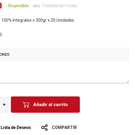
0
Disponible
SKU
7705326018717UND
100% Integrales x 300gr x 20 Unidades
3
ONES
Añadir al carrito
a Lista de Deseos
COMPARTIR