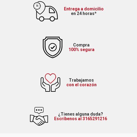
Entrega a domicilio
en 24 horas*
Compra
100% segura
Trabajamos
con el corazón
¿Tienes alguna duda?
Escríbenos al 3165291216