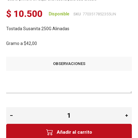
$ 10.500
Disponible
SKU
7703517852355UN
Tostada Susanita 250G Alinadas
Gramo a
$42,00
OBSERVACIONES
Añadir al carrito