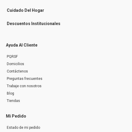
e
r
Cuidado Del Hogar
Descuentos Institucionales
Ayuda Al Cliente
PQRSF
Domicilios
Contáctenos
Preguntas frecuentes
Trabaje con nosotros
Blog
Tiendas
Mi Pedido
Estado de mi pedido