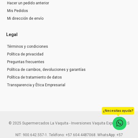
Hacer un pedido anterior
Mis Pedidos
Mi dirección de envío
Legal
Términos y condiciones
Política de privacidad
Preguntas frecuentes
Política de cambios, devoluciones y garantías
Política de tratamiento de datos
Transparencia y Ética Empresarial
¿Necesitas ayuda?
© 2025 Supermercados La Vaquita - Inversiones Vaquita Express S.A.S
NIT: 900.642.557-1. Teléfono: +57 604 4487068. WhatsApp: +57