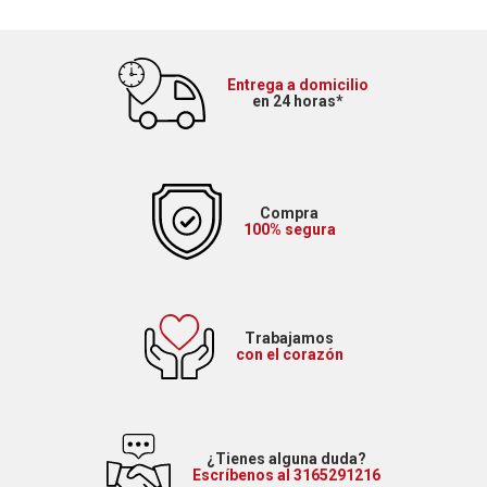
Entrega a domicilio
en 24 horas*
Compra
100% segura
Trabajamos
con el corazón
¿Tienes alguna duda?
Escríbenos al 3165291216