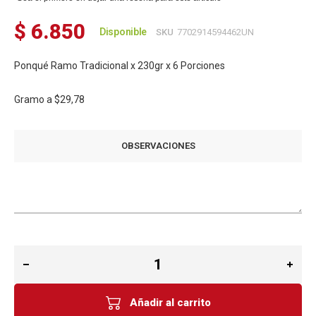
$ 6.850
Disponible
SKU
7702914594462UN
Ponqué Ramo Tradicional x 230gr x 6 Porciones
Gramo a
$29,78
OBSERVACIONES
Añadir al carrito