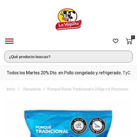
0
s.
Todos los Martes 20% Dto. en Pollo congelado y refrigerado.
TyC
M
Inicio
Panadería
Ponqué Ramo Tradicional x 230gr x 6 Porciones
Saltar
al
final
de
la
galería