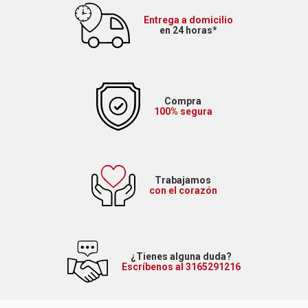
Entrega a domicilio
en 24 horas*
Compra
100% segura
Trabajamos
con el corazón
¿Tienes alguna duda?
Escríbenos al 3165291216