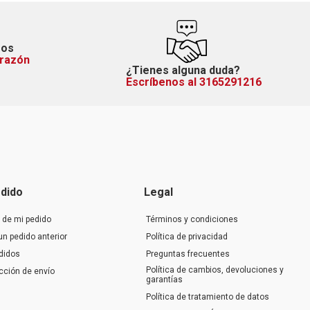
mos
orazón
¿Tienes alguna duda?
Escríbenos al 3165291216
dido
Legal
 de mi pedido
Términos y condiciones
un pedido anterior
Política de privacidad
didos
Preguntas frecuentes
Política de cambios, devoluciones y
ección de envío
garantías
Política de tratamiento de datos