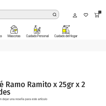
0
Mi cuenta
ks
Mascotas
Cuidado Personal
Cuidado del Hogar
é Ramo Ramito x 25gr x 2
des
n dejar una reseña para este artículo