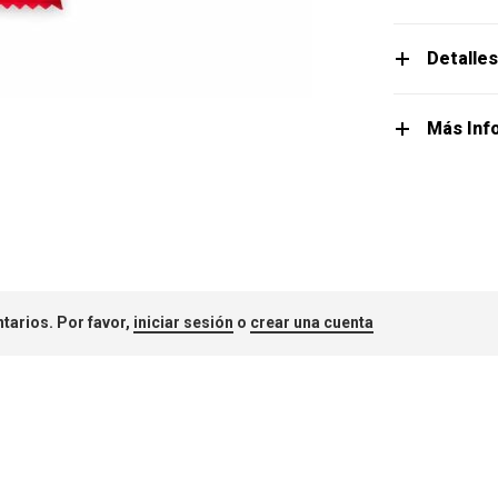
Detalle
Más Inf
tarios. Por favor,
iniciar sesión
o
crear una cuenta