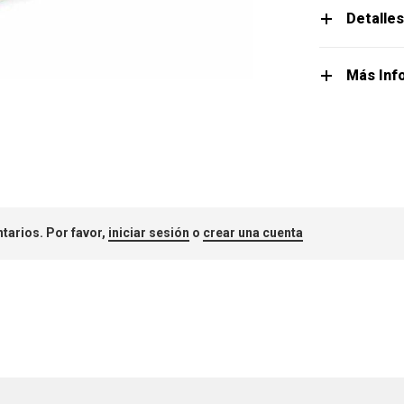
Detalle
Más Inf
tarios. Por favor,
iniciar sesión
o
crear una cuenta