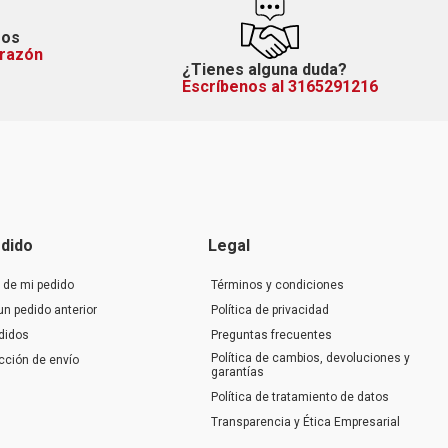
mos
orazón
¿Tienes alguna duda?
Escríbenos al 3165291216
dido
Legal
 de mi pedido
Términos y condiciones
un pedido anterior
Política de privacidad
didos
Preguntas frecuentes
Política de cambios, devoluciones y
ección de envío
garantías
Política de tratamiento de datos
Transparencia y Ética Empresarial