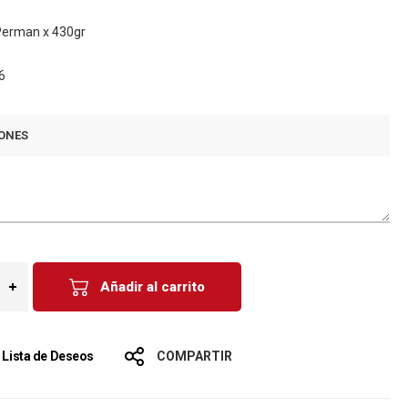
 Perman x 430gr
6
ONES
Añadir al carrito
a Lista de Deseos
COMPARTIR