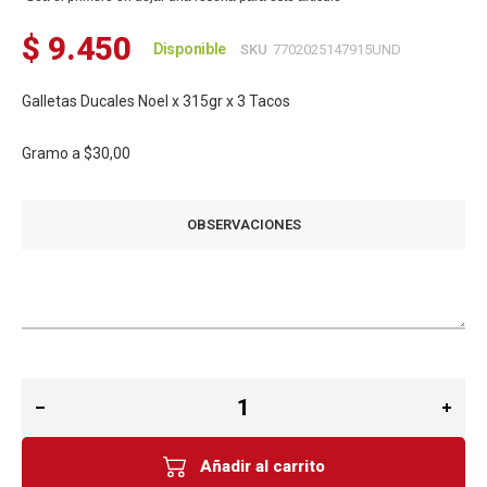
$ 9.450
Disponible
SKU
7702025147915UND
Galletas Ducales Noel x 315gr x 3 Tacos
Gramo a
$30,00
OBSERVACIONES
Añadir al carrito