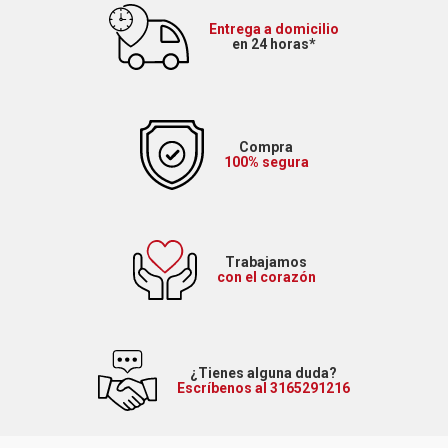
Entrega a domicilio
en 24 horas*
Compra
100% segura
Trabajamos
con el corazón
¿Tienes alguna duda?
Escríbenos al 3165291216