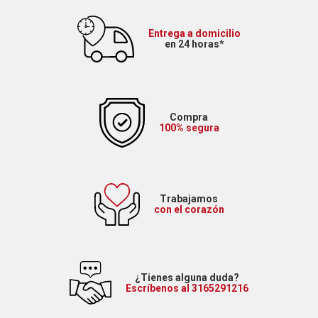
Entrega a domicilio
en 24 horas*
Compra
100% segura
Trabajamos
con el corazón
¿Tienes alguna duda?
Escríbenos al 3165291216